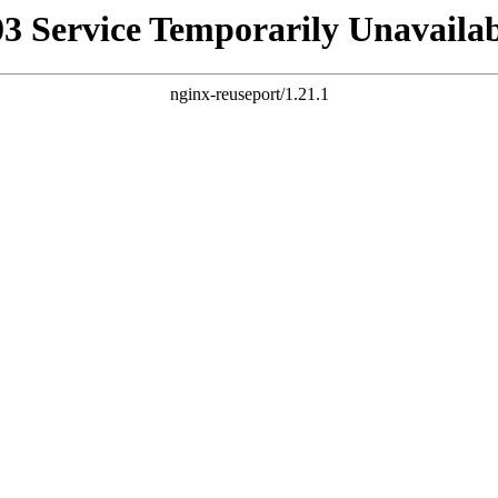
03 Service Temporarily Unavailab
nginx-reuseport/1.21.1