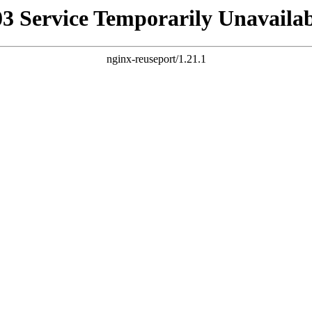
03 Service Temporarily Unavailab
nginx-reuseport/1.21.1